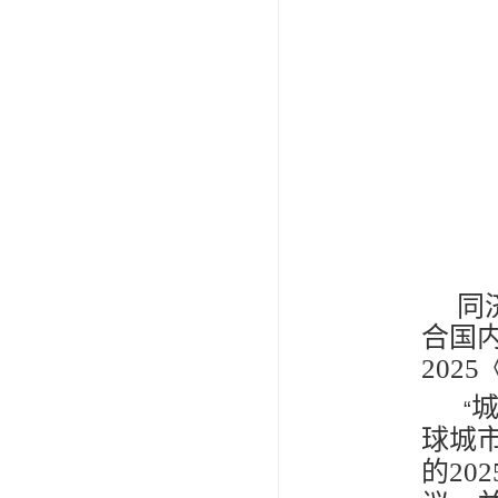
同
合国
2025
“
球城
的
202