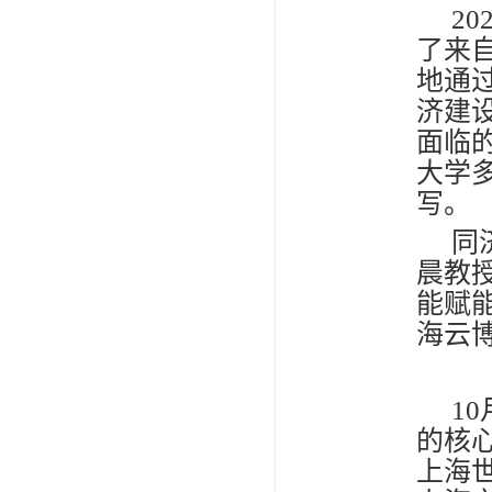
20
了来
地通
济建
面临
大学
写。
同
晨教
能赋
海云
10
的核
上海