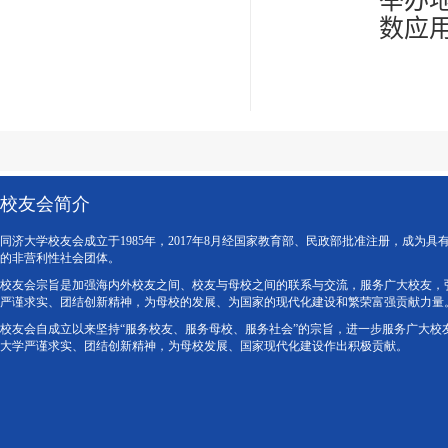
举办
数应
校友会简介
同济大学校友会成立于1985年，2017年8月经国家教育部、民政部批准注册，成为具
的非营利性社会团体。
校友会宗旨是加强海内外校友之间、校友与母校之间的联系与交流，服务广大校友，
严谨求实、团结创新精神，为母校的发展、为国家的现代化建设和繁荣富强贡献力量
校友会自成立以来坚持“服务校友、服务母校、服务社会”的宗旨，进一步服务广大校
大学严谨求实、团结创新精神，为母校发展、国家现代化建设作出积极贡献。