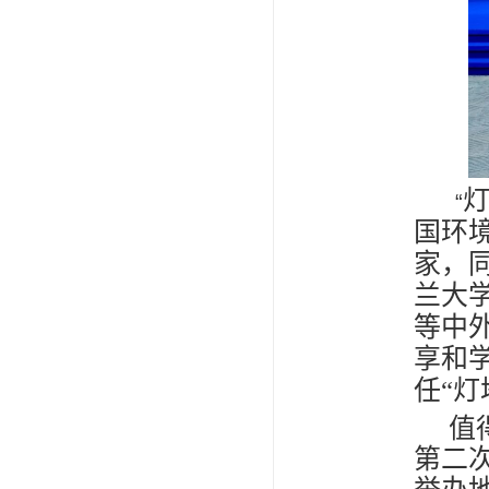
“
国环
家，
兰大
等中
享和
任“灯
值
第二