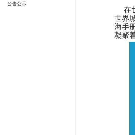
公告公示
在
世界
海手
凝聚